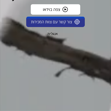
צפה בוידאו
צור קשר עם צוות המכירות
אנגלית