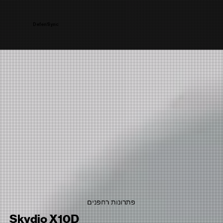
DefenSync
פתרונות רחפנים
Skydio X10D